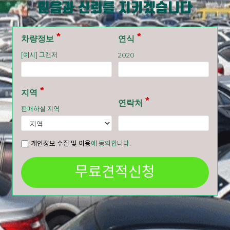
믿음과 신뢰를 지키겠습니다
차량정보
연식
[예시] 그랜저
2020
지역
연락처
판매하실 지역
개인정보 수집 및 이용
에 동의합니다.
무료견적신청