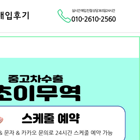
실시간 매입 친절 상담 365일 24시간
매입후기
010-2610-2560