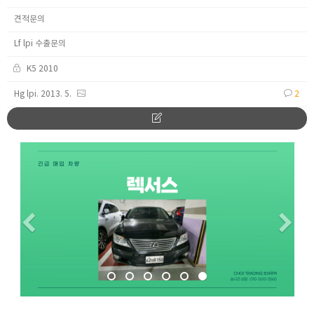
견적문의
Lf lpi 수출문의
K5 2010
Hg lpi. 2013. 5.
2
Previous
Ne