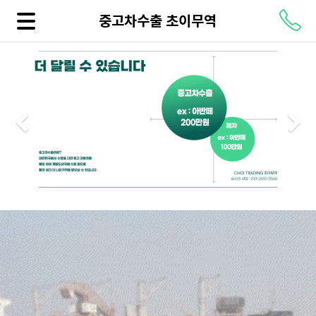
중고차수출 초이무역
Previous
N