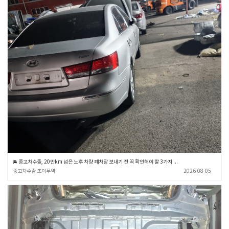
🚘 중고차수출, 20만km 넘은 노후 차량 폐차장 보내기 전 꼭 확인해야 할 3가지 💡 (중고차수출 초이무역)
중고차수출 초이무역
2026-08-05