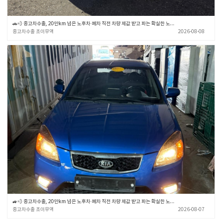
🚗💨 중고차수출, 20만km 넘은 노후차·폐차 직전 차량 제값 받고 파는 확실한 노하우 🎯✨ (중고차수출 초이무역)
중고차수출 초이무역
2026-08-08
🚙💨 중고차수출, 20만km 넘은 노후차·폐차 직전 차량 제값 받고 파는 확실한 노하우 🎯✨ (중고차수출 초이무역)
중고차수출 초이무역
2026-08-07