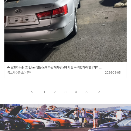
🚘 중고차수출, 20만km 넘은 노후 차량 폐차장 보내기 전 꼭 확인해야 할 3가지 💡 (중고차수출 초이무역)
중고차수출 초이무역
2026-08-05
1
2
3
4
5