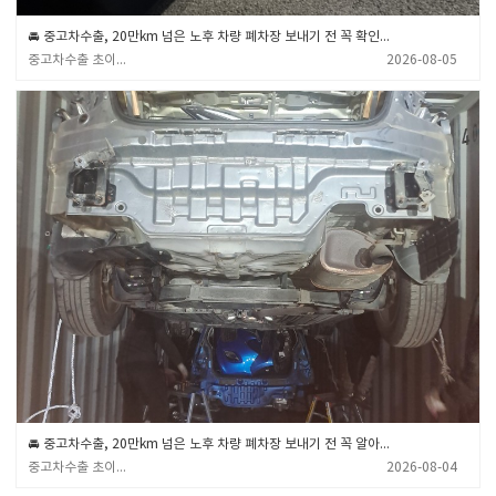
🚘 중고차수출, 20만km 넘은 노후 차량 폐차장 보내기 전 꼭 확인해야 할 3가지 💡 (중고차수출 초이무역)
중고차수출 초이무역
2026-08-05
🚘 중고차수출, 20만km 넘은 노후 차량 폐차장 보내기 전 꼭 알아야 할 3가지 💡 (중고차수출 초이무역)
중고차수출 초이무역
2026-08-04