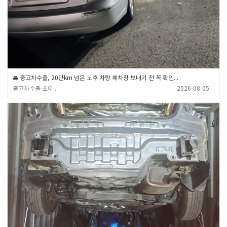
🚘 중고차수출, 20만km 넘은 노후 차량 폐차장 보내기 전 꼭 확인해야 할 3가지 💡 (중고차수출 초이무역)
중고차수출 초이무역
2026-08-05