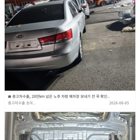
🚘 중고차수출, 20만km 넘은 노후 차량 폐차장 보내기 전 꼭 확인해야 할 3가지 💡 (중고차수출 초이무역)
중고차수출 초이무역
2026-08-05