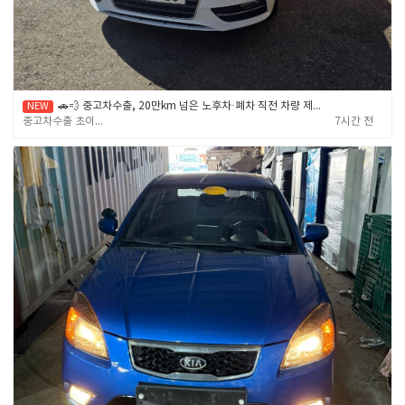
🚗💨 중고차수출, 20만km 넘은 노후차·폐차 직전 차량 제값 받고 파는 확실한 노하우 🎯✨ (중고차수출 초이무역)
중고차수출 초이무역
7시간 전