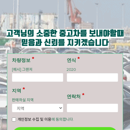
고객님의 소중한 중고차를 보내야할때
믿음과 신뢰를 지키겠습니다
차량정보
연식
[예시] 그랜저
2020
지역
연락처
판매하실 지역
개인정보 수집 및 이용
에 동의합니다.