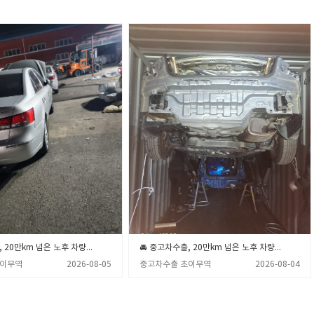
🚘 중고차수출, 20만km 넘은 노후 차량 폐차장 보내기 전 꼭 확인해야 할 3가지 💡 (중고차수출 초이무역)
🚘 중고차수출, 20만km 넘은 노후 차량 폐차장 보내기 전 꼭 알아야 할 3가지 💡 (중고차수출 초이무역)
초이무역
2026-08-05
중고차수출 초이무역
2026-08-04