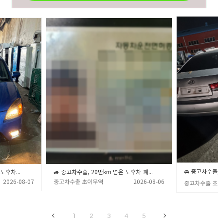
🚙💨 중고차수출, 20만km 넘은 노후차·폐차 직전 차량 제값 받고 파는 확실한 노하우 🎯✨ (중고차수출 초이무역)
🚙 중고차수출, 20만km 넘은 노후차·폐차 직전 차량 제값 받고 파는 확실한 노하우 💡 (중고차수출 초이무역)
2026-08-07
중고차수출 초이무역
2026-08-06
중고차수출 
1
2
3
4
5