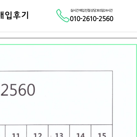
실시간 매입 친절 상담 365일 24시간
매입후기
010-2610-2560