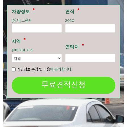
차량정보
연식
[예시] 그랜저
2020
지역
연락처
판매하실 지역
개인정보 수집 및 이용
에 동의합니다.
무료견적신청