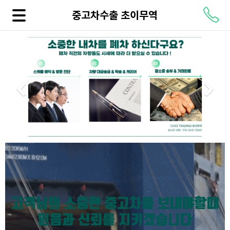
중고차수출 초이무역
Previous
Ne
고객님의 소중한 중고차를 보내야할때
믿음과 신뢰를 지키겠습니다