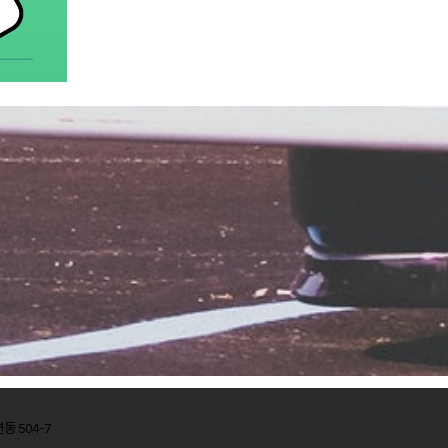
동 504-7