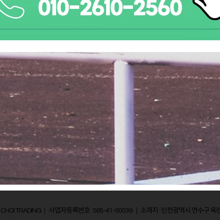
HOI TRADING｜ 사업자등록번호 : 565-41-00039 ｜ 소재지 : 인천광역시 연수구 옥련