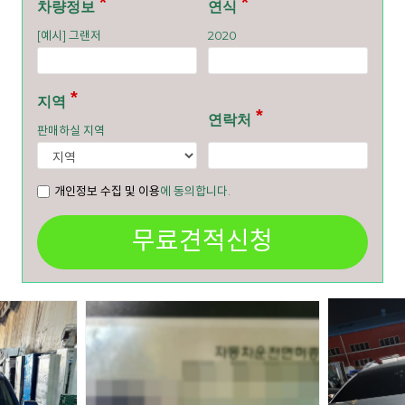
차량정보
연식
[예시] 그랜저
2020
지역
연락처
판매하실 지역
개인정보 수집 및 이용
에 동의합니다.
무료견적신청