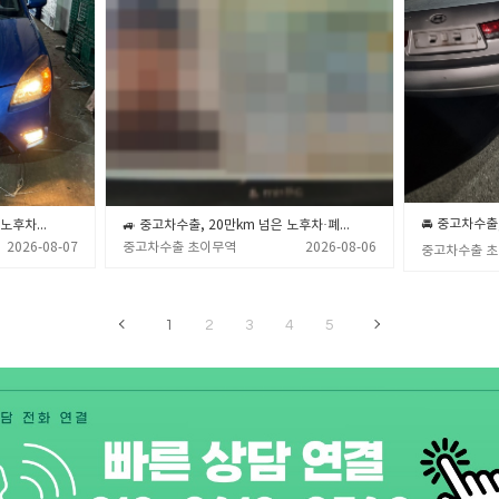
🚙💨 중고차수출, 20만km 넘은 노후차·폐차 직전 차량 제값 받고 파는 확실한 노하우 🎯✨ (중고차수출 초이무역)
🚙 중고차수출, 20만km 넘은 노후차·폐차 직전 차량 제값 받고 파는 확실한 노하우 💡 (중고차수출 초이무역)
2026-08-07
중고차수출 초이무역
2026-08-06
중고차수출 
1
2
3
4
5