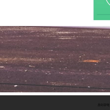
초이무역 C