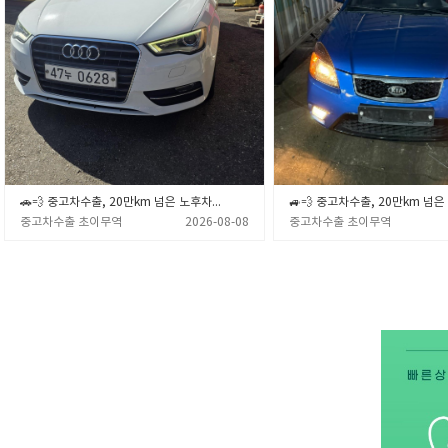
🚗💨 중고차수출, 20만km 넘은 노후차·폐차 직전 차량 제값 받고 파는 확실한 노하우 🎯✨ (중고차수출 초이무역)
중고차수출 초이무역
2026-08-08
중고차수출 초이무역