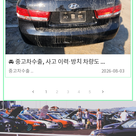
🚘 중고차수출, 사고 이력·방치 차량도 폐차보다 돈 되는 이유 💡 (중고차수출 초이무역)
중고차수출 초이무역
2026-08-03
1
2
3
4
5