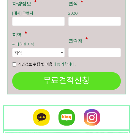
차량정보
연식
[예시] 그랜저
2020
지역
연락처
판매하실 지역
개인정보 수집 및 이용
에 동의합니다.
무료견적신청