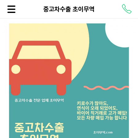
중고차수출 초이무역