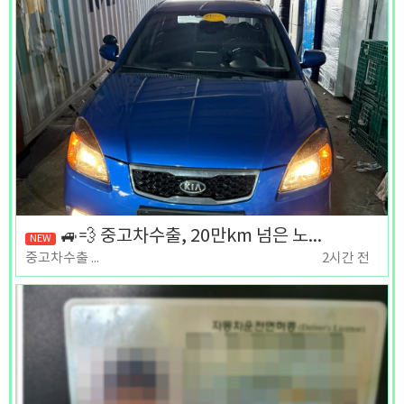
🚙💨 중고차수출, 20만km 넘은 노후차·폐차 직전 차량 제값 받고 파는 확실한 노하우 🎯✨ (중고차수출 초이무역)
중고차수출 초이무역
2시간 전