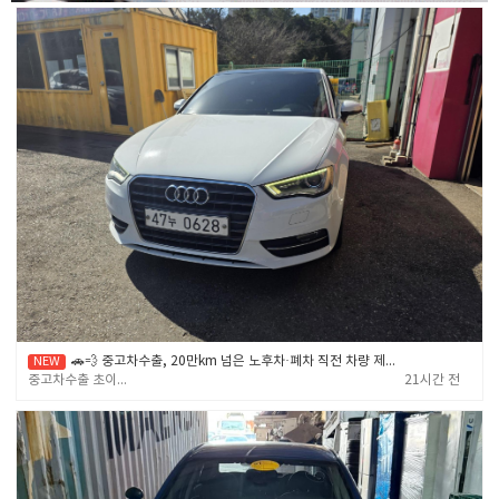
🚗💨 중고차수출, 20만km 넘은 노후차·폐차 직전 차량 제값 받고 파는 확실한 노하우 🎯✨ (중고차수출 초이무역)
중고차수출 초이무역
21시간 전