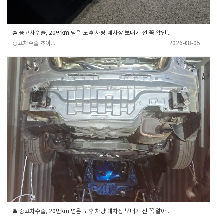
🚘 중고차수출, 20만km 넘은 노후 차량 폐차장 보내기 전 꼭 확인해야 할 3가지 💡 (중고차수출 초이무역)
중고차수출 초이무역
2026-08-05
🚘 중고차수출, 20만km 넘은 노후 차량 폐차장 보내기 전 꼭 알아야 할 3가지 💡 (중고차수출 초이무역)