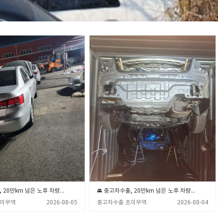
🚘 중고차수출, 20만km 넘은 노후 차량 폐차장 보내기 전 꼭 확인해야 할 3가지 💡 (중고차수출 초이무역)
🚘 중고차수출, 20만km 넘은 노후 차량 폐차장 보내기 전 꼭 알아야 할 3가지 💡 (중고차수출 초이무역)
초이무역
2026-08-05
중고차수출 초이무역
2026-08-04