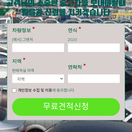
고객님의 소중한 중고차를 보내야할때
믿음과 신뢰를 지키겠습니다
차량정보
연식
[예시] 그랜저
2020
지역
연락처
판매하실 지역
개인정보 수집 및 이용
에 동의합니다.
무료견적신청