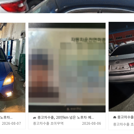
🚙💨 중고차수출, 20만km 넘은 노후차·폐차 직전 차량 제값 받고 파는 확실한 노하우 🎯✨ (중고차수출 초이무역)
🚙 중고차수출, 20만km 넘은 노후차·폐차 직전 차량 제값 받고 파는 확실한 노하우 💡 (중고차수출 초이무역)
2026-08-07
중고차수출 초이무역
2026-08-06
중고차수출 