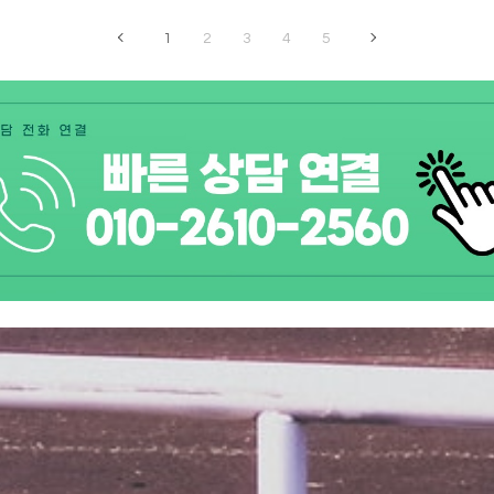
1
2
3
4
5